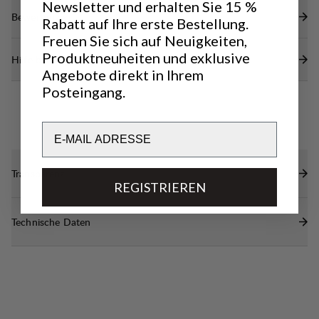
Made in Italy
Newsletter und erhalten Sie 15 %
Bewertungen
Rabatt auf Ihre erste Bestellung.
Freuen Sie sich auf Neuigkeiten,
Produktneuheiten und exklusive
Hilfe benötigt?
Angebote direkt in Ihrem
Posteingang.
Email
Transparenz
REGISTRIEREN
Technische Daten