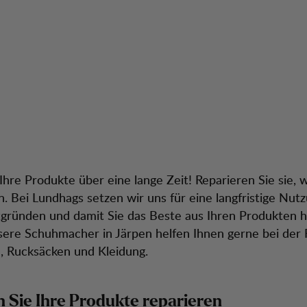
araturen
tion
Kundendienst
Ihre Produkte über eine lange Zeit! Reparieren Sie sie, 
. Bei Lundhags setzen wir uns für eine langfristige Nutz
gründen und damit Sie das Beste aus Ihren Produkten 
ere Schuhmacher in Järpen helfen Ihnen gerne bei der 
n, Rucksäcken und Kleidung.
n Sie Ihre Produkte reparieren