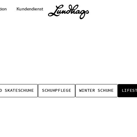
tion
Kundendienst
D SKATESCHUHE
SCHUHPFLEGE
WINTER SCHUHE
LIFES