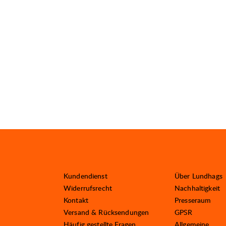
Kundendienst
Über Lundhags
Widerrufsrecht
Nachhaltigkeit
Kontakt
Presseraum
Versand & Rücksendungen
GPSR
Häufig gestellte Fragen
Allgemeine