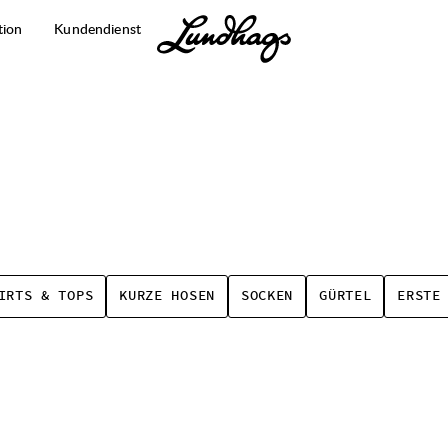
tion
Kundendienst
IRTS & TOPS
KURZE HOSEN
SOCKEN
GÜRTEL
ERSTE