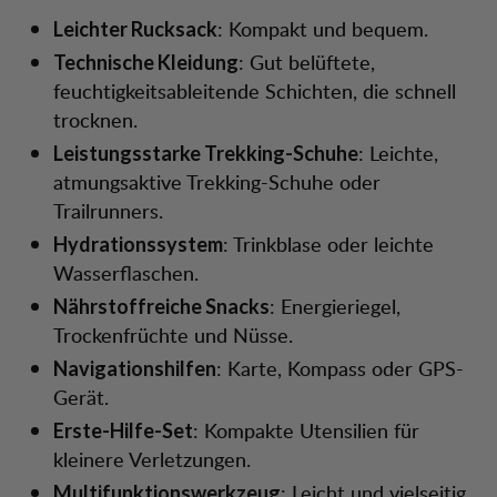
: Kompakt und bequem.
Leichter Rucksack
: Gut belüftete,
Technische Kleidung
feuchtigkeitsableitende Schichten, die schnell
trocknen.
: Leichte,
Leistungsstarke Trekking-Schuhe
atmungsaktive Trekking-Schuhe oder
Trailrunners.
: Trinkblase oder leichte
Hydrationssystem
Wasserflaschen.
: Energieriegel,
Nährstoffreiche Snacks
Trockenfrüchte und Nüsse.
: Karte, Kompass oder GPS-
Navigationshilfen
Gerät.
: Kompakte Utensilien für
Erste-Hilfe-Set
kleinere Verletzungen.
: Leicht und vielseitig.
Multifunktionswerkzeug