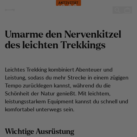
Leichtes & Technisches Trekking
Zum Inhalt springen
AKTIVITÄT
Leichtes & Technisches
Trekking
Umarme den Nervenkitzel
des leichten Trekkings
Leichtes Trekking kombiniert Abenteuer und
Leistung, sodass du mehr Strecke in einem zügigen
Tempo zurücklegen kannst, während du die
Schönheit der Natur genießt. Mit leichtem,
leistungsstarkem Equipment kannst du schnell und
komfortabel unterwegs sein.
Wichtige Ausrüstung