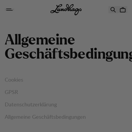
Zum Inhalt springen
Allgemeine
Geschäftsbedingun
Cookies
GPSR
Datenschutzerklärung
Allgemeine Geschäftsbedingungen