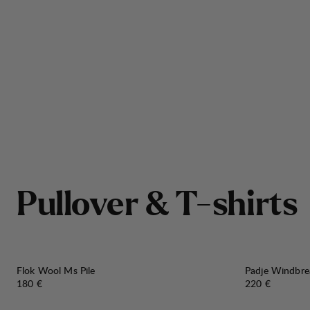
P
u
l
l
o
v
e
r
&
T
-
s
h
i
r
t
s
Flok Wool Ms Pile
Padje Windbre
Preis:
Preis:
180 €
220 €