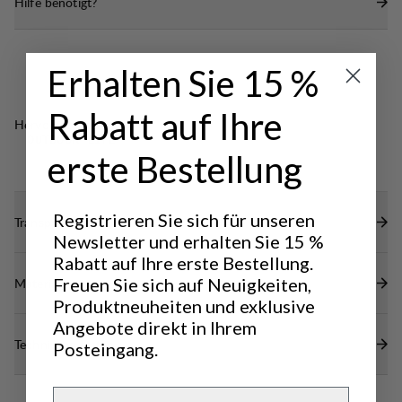
Hilfe benötigt?
Erhalten Sie 15 %
Rabatt auf Ihre
Hervorragend für
OUTDOOR LIFE
erste Bestellung
Registrieren Sie sich für unseren
Transparenz
Newsletter und erhalten Sie 15 %
Rabatt auf Ihre erste Bestellung.
Freuen Sie sich auf Neuigkeiten,
Materialien
Produktneuheiten und exklusive
Angebote direkt in Ihrem
Technische Daten
Posteingang.
Email