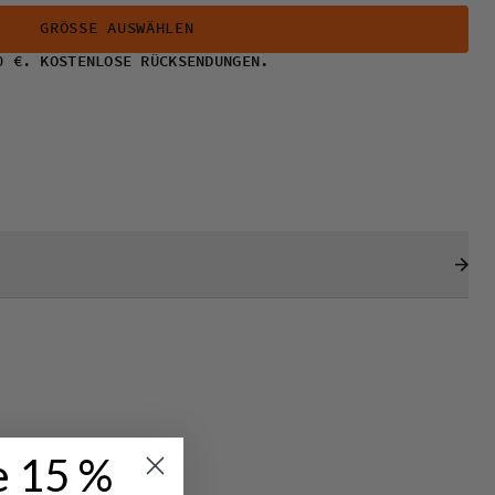
GRÖSSE AUSWÄHLEN
0 €. KOSTENLOSE RÜCKSENDUNGEN.
e 15 %