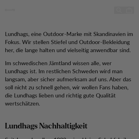
Über Lundhags
Über Lundhags
Zum Inhalt springen
Lundhags, eine Outdoor-Marke mit Skandinavien im
Fokus. Wir stellen Stiefel und Outdoor-Bekleidung
her, die lange halten und vielseitig anwendbar sind.
Im schwedischen Jämtland wissen alle, wer
Lundhags ist. Im restlichen Schweden wird man
langsam, aber sicher aufmerksam auf uns. Aber das
soll nicht zu schnell gehen, wir wollen Fans haben,
die Lundhags lieben und richtig gute Qualität
wertschätzen.
Lundhags Nachhaltigkeit