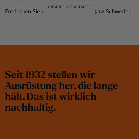
UNSERE GESCHÄFTE
Entdecken Sie unsere Geschäfte in ganz Schweden.
S
e
i
t
1
9
3
2
s
t
e
l
l
e
n
w
i
r
A
u
s
r
ü
s
t
u
n
g
h
e
r
,
d
i
e
l
a
n
g
e
h
ä
l
t
.
D
a
s
i
s
t
w
i
r
k
l
i
c
h
n
a
c
h
h
a
l
t
i
g
.