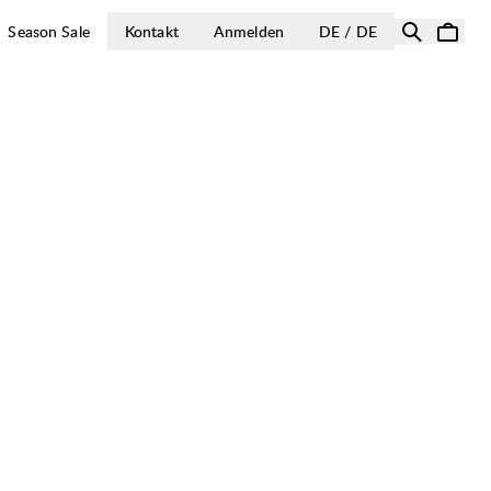
LAND AUSWÄH
Season Sale
Kontakt
Anmelden
DE / DE