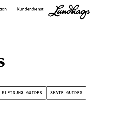
tion
Kundendienst
s
KLEIDUNG GUIDES
SKATE GUIDES