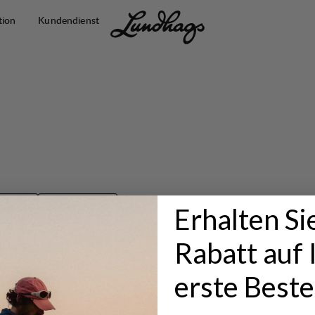
tion
Kundendienst
Erhalten Si
KSACK
HÜFTTASCHE
Rabatt auf 
erste Beste