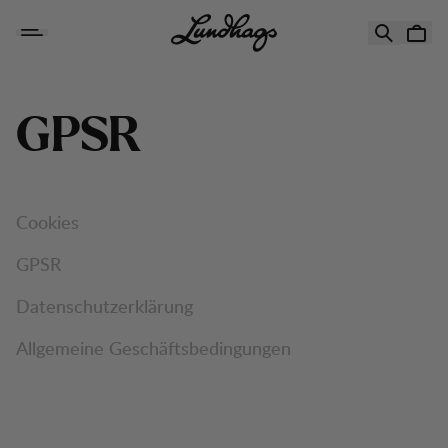
Zum Inhalt springen
GPSR
Cookies
GPSR
Datenschutzerklärung
Allgemeine Geschäftsbedingungen