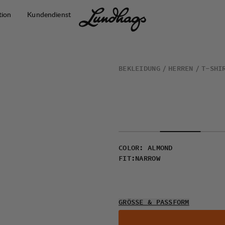
tion
Kundendienst
BEKLEIDUNG
HERREN
T-SHI
COLOR
:
ALMOND
FIT
:
NARROW
GRÖSSE & PASSFORM