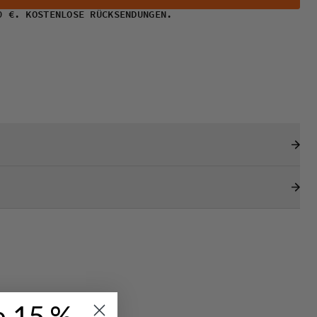
0 €. KOSTENLOSE RÜCKSENDUNGEN.
e 15 %