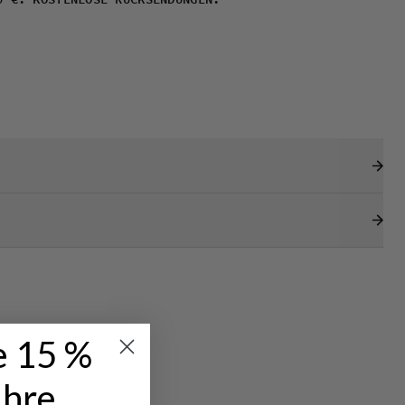
0 €. KOSTENLOSE RÜCKSENDUNGEN.
e 15 %
Ihre