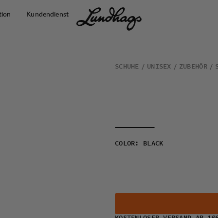
tion
Kundendienst
SCHUHE
UNISEX
ZUBEHÖR
COLOR
:
BLACK