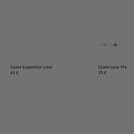
Guide Expedition Liner
Guide Liner Pro
Preis:
Preis:
65 €
70 €