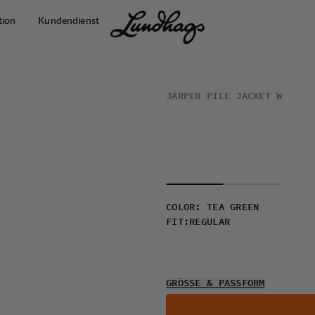
tion
Kundendienst
JÄRPEN PILE JACKET W
COLOR
:
TEA GREEN
FIT
:
REGULAR
GRÖSSE & PASSFORM