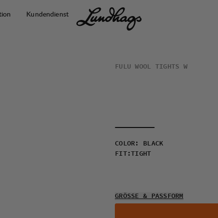
tion
Kundendienst
FULU WOOL TIGHTS W
COLOR
:
BLACK
FIT
:
TIGHT
GRÖSSE & PASSFORM