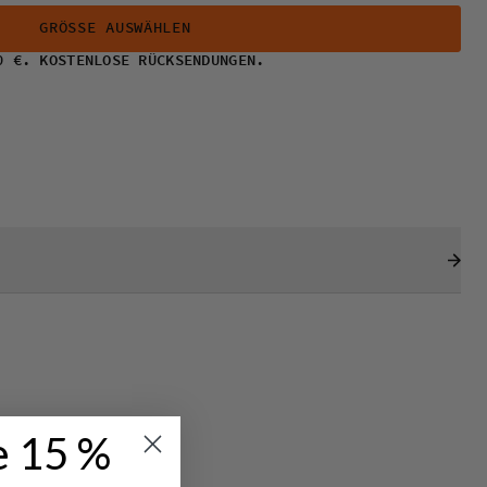
GRÖSSE AUSWÄHLEN
0 €. KOSTENLOSE RÜCKSENDUNGEN.
e 15 %