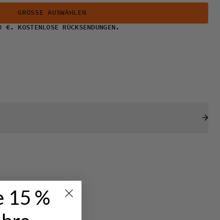
GRÖSSE AUSWÄHLEN
0 €. KOSTENLOSE RÜCKSENDUNGEN.
e 15 %