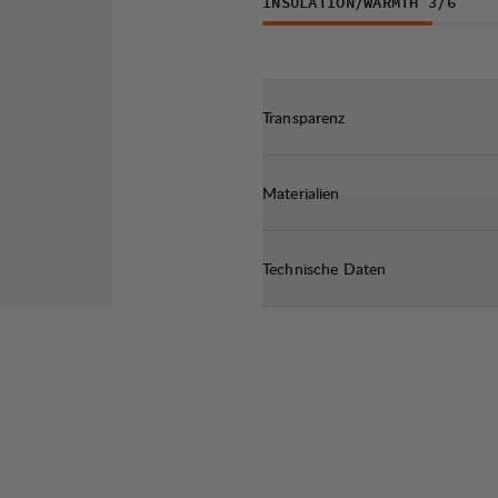
INSULATION/WARMTH
3
/6
Transparenz
Materialien
Technische Daten