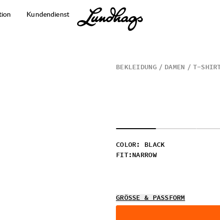
tion
Kundendienst
BEKLEIDUNG
DAMEN
T-SHIR
COLOR
:
BLACK
FIT
:
NARROW
GRÖSSE & PASSFORM