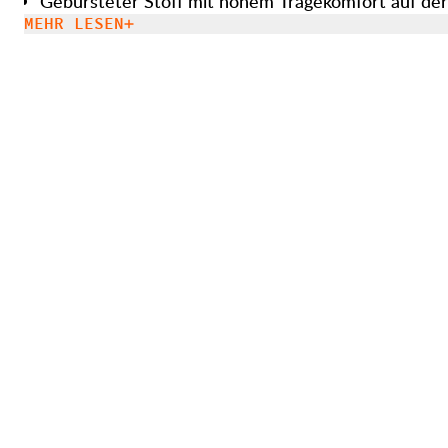
Gebürsteter Stoff mit hohem Tragekomfort auf der
MEHR LESEN