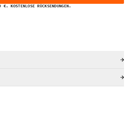
0 €. KOSTENLOSE RÜCKSENDUNGEN.