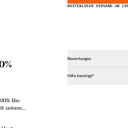
KOSTENLOSER VERSAND AB 10
Bewertungen
0
%
Hilfe benötigt?
 100% Bio-
it seinem