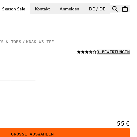
LAND AUSWÄH
Season Sale
Kontakt
Anmelden
DE / DE
TS & TOPS
KNAK WS TEE
LESEN SIE ALLE
3 BEWERTUNGEN
Preis:
55 €
GRÖSSE AUSWÄHLEN