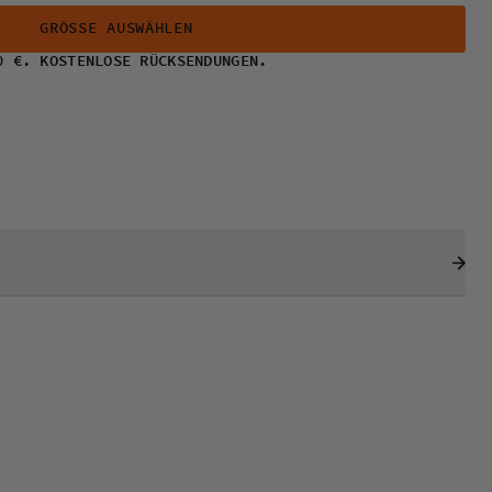
GRÖSSE AUSWÄHLEN
0 €. KOSTENLOSE RÜCKSENDUNGEN.