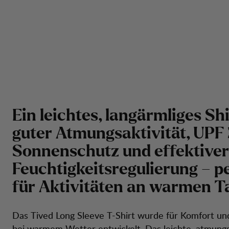
Ein leichtes, langärmliges Shi
guter Atmungsaktivität, UPF
Sonnenschutz und effektiver
Feuchtigkeitsregulierung – p
für Aktivitäten an warmen T
Das Tived Long Sleeve T-Shirt wurde für Komfort un
bei warmem Wetter entwickelt. Das leichte, atmung