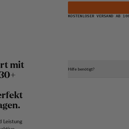
KOSTENLOSER VERSAND AB 10
rt mit
Hilfe benötigt?
 30+
erfekt
agen.
d Leistung
saktive