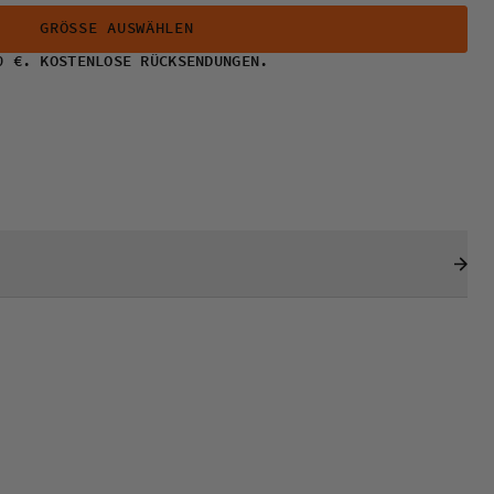
GRÖSSE AUSWÄHLEN
0 €. KOSTENLOSE RÜCKSENDUNGEN.