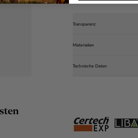
Transparenz
Materialien
Technische Daten
s
t
e
n