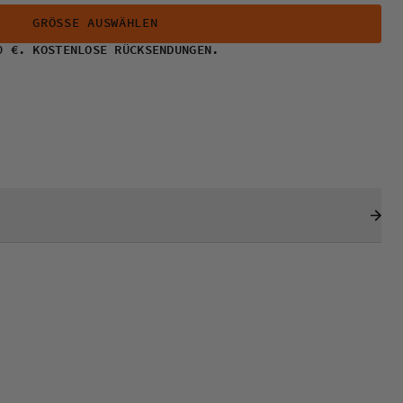
GRÖSSE AUSWÄHLEN
0 €. KOSTENLOSE RÜCKSENDUNGEN.