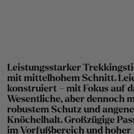
Leistungsstarker Trekkingsti
mit mittelhohem Schnitt. Lei
konstruiert – mit Fokus auf d
Wesentliche, aber dennoch m
robustem Schutz und ange
Knöchelhalt. Großzügige Pa
im Vorfußbereich und hoher