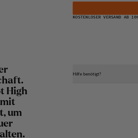
KOSTENLOSER VERSAND AB 10
er
Hilfe benötigt?
haft.
t High
 mit
t, um
uer
alten.