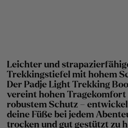
Leichter und strapazierfähig
Trekkingstiefel mit hohem Sc
Der Padje Light Trekking Boo
vereint hohen Tragekomfort
robustem Schutz – entwickel
deine Füße bei jedem Abente
trocken und gut gestützt zu h