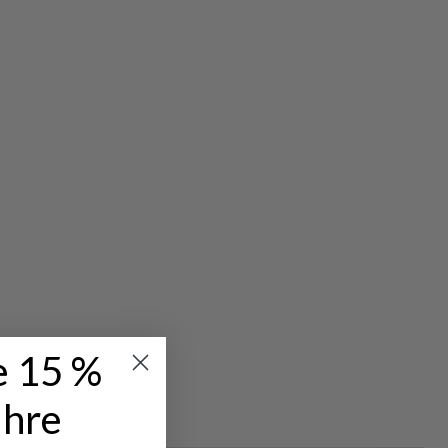
e 15 %
IC TREKKING
Ihre