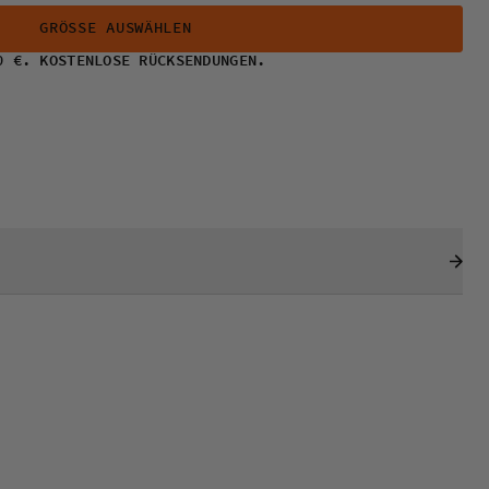
GRÖSSE AUSWÄHLEN
0 €. KOSTENLOSE RÜCKSENDUNGEN.