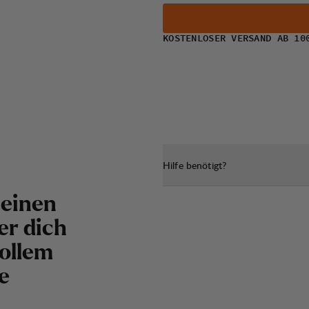
KOSTENLOSER VERSAND AB 10
Hilfe benötigt?
 einen
er dich
ollem
e