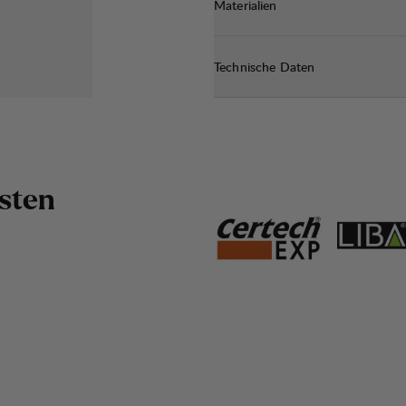
Materialien
Technische Daten
s
t
e
n