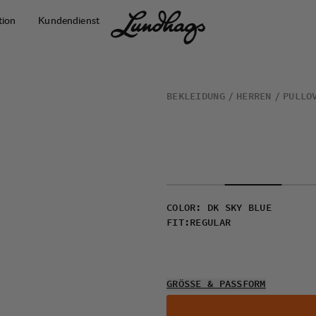
tion
Kundendienst
BEKLEIDUNG
HERREN
PULLO
COLOR
:
DK SKY BLUE
FIT
:
REGULAR
GRÖSSE & PASSFORM