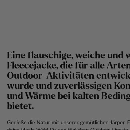
Eine flauschige, weiche und
Fleecejacke, die für alle Arte
Outdoor-Aktivitäten entwick
wurde und zuverlässigen Ko
und Wärme bei kalten Bedin
bietet.
Genieße die Natur mit unserer gemütlichen Järpen F
deine ideale Wahl für den täglichen Outdoor-Einsatz