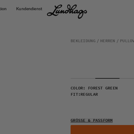
tion
Kundendienst
BEKLEIDUNG
HERREN
PULLO
COLOR
:
FOREST GREEN
FIT
:
REGULAR
GRÖSSE & PASSFORM