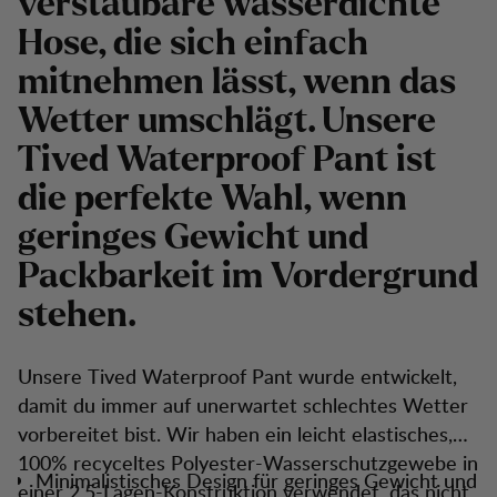
verstaubare wasserdichte
Hose, die sich einfach
mitnehmen lässt, wenn das
Wetter umschlägt. Unsere
Tived Waterproof Pant ist
die perfekte Wahl, wenn
geringes Gewicht und
Packbarkeit im Vordergrund
stehen.
Unsere Tived Waterproof Pant wurde entwickelt,
damit du immer auf unerwartet schlechtes Wetter
vorbereitet bist. Wir haben ein leicht elastisches,
100% recyceltes Polyester-Wasserschutzgewebe in
Minimalistisches Design für geringes Gewicht und
einer 2,5-Lagen-Konstruktion verwendet, das nicht