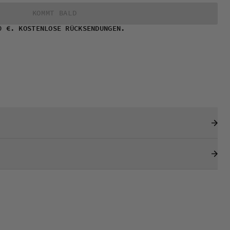
KOMMT BALD
0 €. KOSTENLOSE RÜCKSENDUNGEN.