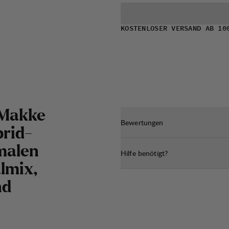
KOSTENLOSER VERSAND AB 10
 Makke
Bewertungen
brid-
malen
Hilfe benötigt?
lmix,
nd