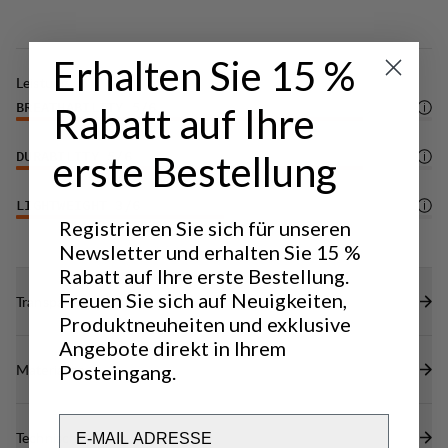
Imprägnierung (PFC-frei).
Erhalten Sie 15 %
Leistung
Rabatt auf Ihre
BREATHABILITY
5
/6
erste Bestellung
DURABILITY
5
/6
LIGHTWEIGHT
3
/6
Registrieren Sie sich für unseren
Newsletter und erhalten Sie 15 %
Rabatt auf Ihre erste Bestellung.
Freuen Sie sich auf Neuigkeiten,
Transparenz
Produktneuheiten und exklusive
Angebote direkt in Ihrem
Materialien
Posteingang.
Email
Technische Daten