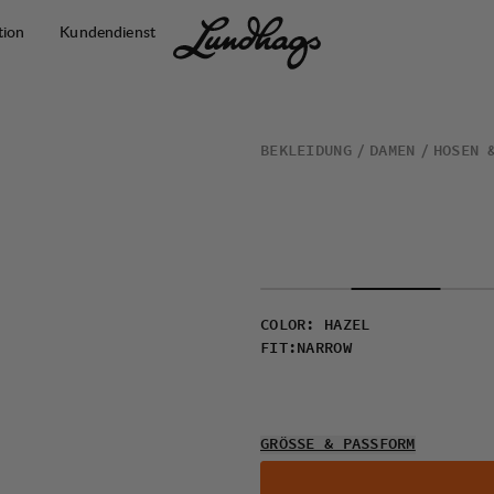
tion
Kundendienst
BEKLEIDUNG
DAMEN
HOSEN 
COLOR
:
HAZEL
FIT
:
NARROW
GRÖSSE & PASSFORM