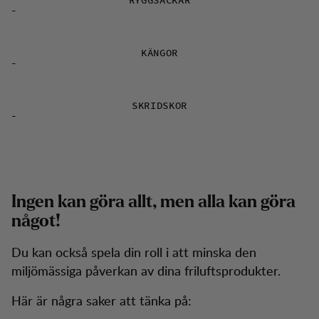
RYGGSÄCKAR
-
KÄNGOR
-
SKRIDSKOR
-
Ingen kan göra allt, men alla kan göra
något!
Du kan också spela din roll i att minska den
miljömässiga påverkan av dina friluftsprodukter.
Här är några saker att tänka på: