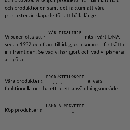
och produktionen samt det faktum att våra
produkter är skapade för att hålla länge.
VÅR TIDSLINJE
Vi säger ofta att hållbarhet har funnits i vårt DNA
sedan 1932 och fram till idag, och kommer fortsätta
in i framtiden. Se vad vi har gjort och vad vi planerar
att göra.
PRODUKTFILOSOFI
Våra produkter ska uppfylla sitt syfte, vara
funktionella och ha ett brett användningsområde.
HANDLA MEDVETET
Köp produkter som håller länge.