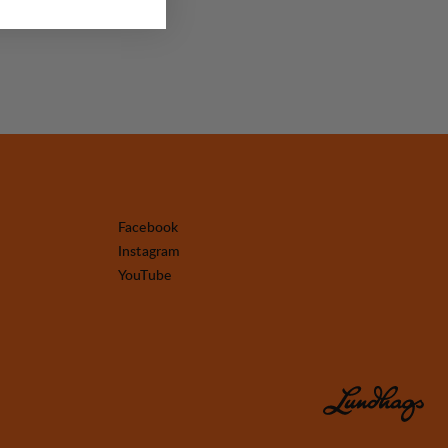
Facebook
Instagram
YouTube