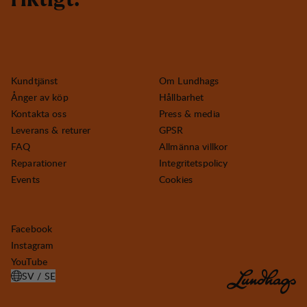
Kundtjänst
Om Lundhags
Ånger av köp
Hållbarhet
Kontakta oss
Press & media
Leverans & returer
GPSR
FAQ
Allmänna villkor
Reparationer
Integritetspolicy
Events
Cookies
Facebook
Instagram
YouTube
SV / SE
ÖPPNA VÄLJ LAND