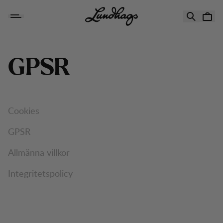
Hoppa till innehåll
GPSR
Cookies
GPSR
Allmänna villkor
Integritetspolicy