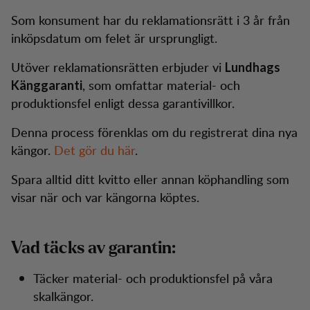
Som konsument har du reklamationsrätt i 3 år från
inköpsdatum om felet är ursprungligt.
Utöver reklamationsrätten erbjuder vi
Lundhags
, som omfattar material- och
Känggaranti
produktionsfel enligt dessa garantivillkor.
Denna process förenklas om du registrerat dina nya
kängor.
Det gör du här
.
Spara alltid ditt kvitto eller annan köphandling som
visar när och var kängorna köptes.
Vad täcks av garantin
:
Täcker material- och produktionsfel på våra
skalkängor.