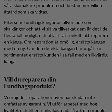
våra skomakare produkten och bestämmer vilken
åtgärd som ska vidtas.
Eftersom Lundhagskängor är tillverkade som
skalkängor och att vi själva tillverkat dem är det i de
flesta fall möjligt, och oftast rätt enkelt, att reparera
en känga. Om reparation är omöjlig, ersätts kängan
med en ny. Om den defekta kängan har utgått ur
sortimentet ersätts kunden i så fall med en likvärdig
känga.
Vill du reparera din
Lundhagsprodukt?
Vi erbjuder reparationer även när skadan inte
omfattas av garantin. Vi utför arbetet med hög
kvalitet och till en rimlig kostnad, så att din produkt