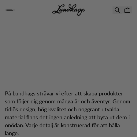
Hoppa till innehåll
Känggaranti
På Lundhags strävar vi efter att skapa produkter
som följer dig genom många år och äventyr. Genom
tidlös design, hög kvalitet och noggrant utvalda
material finns det ingen anledning att byta ut dem i
onödan. Varje detalj är konstruerad för att hålla
länge.