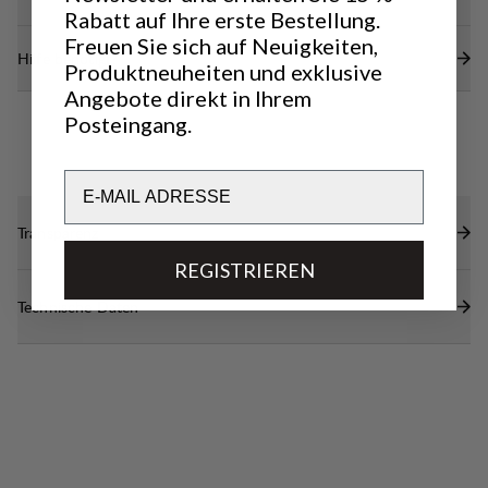
Rabatt auf Ihre erste Bestellung.
Freuen Sie sich auf Neuigkeiten,
Hilfe benötigt?
Produktneuheiten und exklusive
Angebote direkt in Ihrem
Posteingang.
Email
Transparenz
REGISTRIEREN
Technische Daten