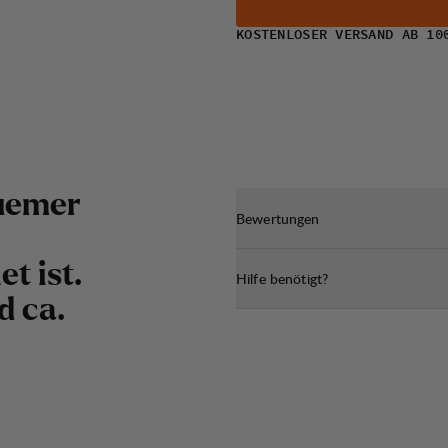
KOSTENLOSER VERSAND AB 10
quemer
Bewertungen
t ist.
Hilfe benötigt?
d ca.