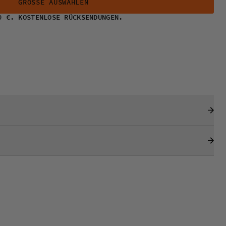
GRÖSSE AUSWÄHLEN
0 €. KOSTENLOSE RÜCKSENDUNGEN.