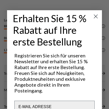
Erhalten Sie 15 %
Leistung
Rabatt auf Ihre
BREATHABILITY
4
/6
erste Bestellung
DURABILITY
4
/6
LIGHTWEIGHT
5
/6
Registrieren Sie sich für unseren
Newsletter und erhalten Sie 15 %
Rabatt auf Ihre erste Bestellung.
Freuen Sie sich auf Neuigkeiten,
Transparenz
Produktneuheiten und exklusive
Angebote direkt in Ihrem
Materialien
Posteingang.
Email
Technische Daten