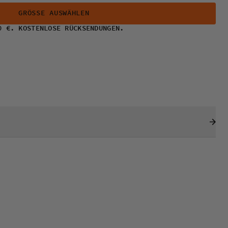
GRÖSSE AUSWÄHLEN
0 €. KOSTENLOSE RÜCKSENDUNGEN.