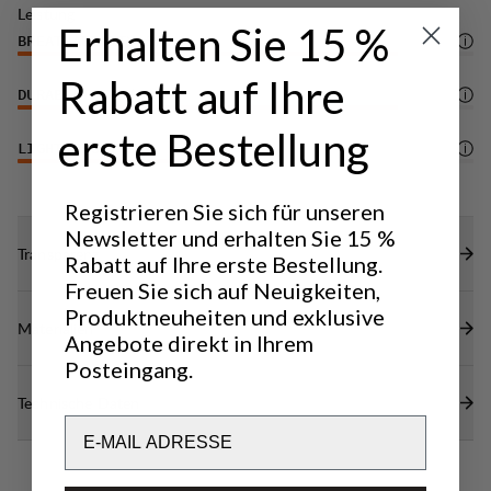
Leistung
Erhalten Sie 15 %
BREATHABILITY
5
/6
Rabatt auf Ihre
DURABILITY
5
/6
erste Bestellung
LIGHTWEIGHT
3
/6
Registrieren Sie sich für unseren
Newsletter und erhalten Sie 15 %
Transparenz
Rabatt auf Ihre erste Bestellung.
Freuen Sie sich auf Neuigkeiten,
Produktneuheiten und exklusive
Materialien
Angebote direkt in Ihrem
Posteingang.
Technische Daten
Email