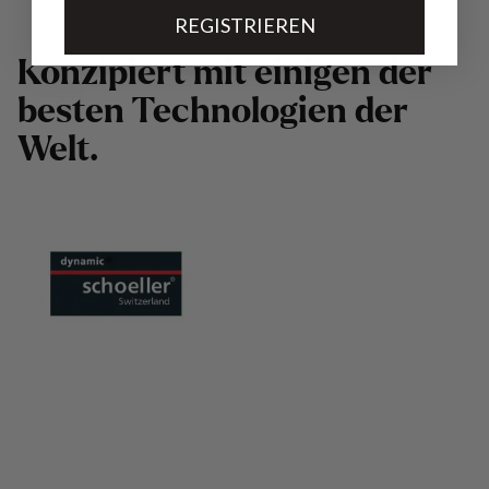
REGISTRIEREN
K
o
n
z
i
p
i
e
r
t
m
i
t
e
i
n
i
g
e
n
d
e
r
b
e
s
t
e
n
T
e
c
h
n
o
l
o
g
i
e
n
d
e
r
W
e
l
t
.