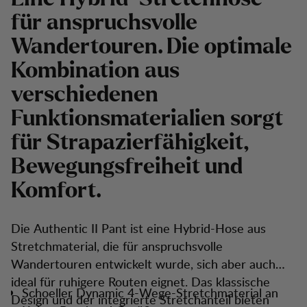
für anspruchsvolle
Wandertouren. Die optimale
Kombination aus
verschiedenen
Funktionsmaterialien sorgt
für Strapazierfähigkeit,
Bewegungsfreiheit und
Komfort.
Die Authentic II Pant ist eine Hybrid-Hose aus
Stretchmaterial, die für anspruchsvolle
Wandertouren entwickelt wurde, sich aber auch
ideal für ruhigere Routen eignet. Das klassische
Schoeller Dynamic 4-Wege-Stretchmaterial an
Design und der integrierte Stretchanteil bieten