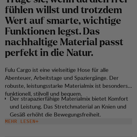
fühlen willst und trotzdem
Wert auf smarte, wichtige
Funktionen legst. Das
nachhaltige Material passt
perfekt in die Natur.
Fulu Cargo ist eine vielseitige Hose für alle
Abenteuer, Arbeitstage und Spaziergänge. Der
robuste, leistungsstarke Materialmix ist besonders
funktionell, stilvoll und bequem.
Der strapazierfähige Materialmix bietet Komfort
und Leistung. Das Stretchmaterial an Knien und
Gesäß erhöht die Bewegungsfreiheit.
MEHR LESEN
Die Hose hat zwei geräumige
Oberschenkeltaschen. Die rechte Tasche ist dank