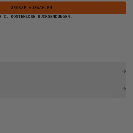
GRÖSSE AUSWÄHLEN
0 €. KOSTENLOSE RÜCKSENDUNGEN.