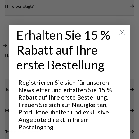
Hilfe benötigt?
vorn und Klettverschluss hinten.
Mit Klettband verstellbare Manschette.
Erhalten Sie 15 %
Rabatt auf Ihre
Hervorragend für
erste Bestellung
OUTDOOR LIFE
Registrieren Sie sich für unseren
Newsletter und erhalten Sie 15 %
Transparenz
Rabatt auf Ihre erste Bestellung.
Freuen Sie sich auf Neuigkeiten,
Materialien
Produktneuheiten und exklusive
Angebote direkt in Ihrem
Posteingang.
Technische Daten