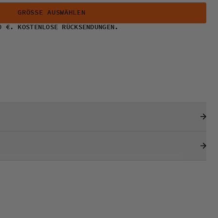
GRÖSSE AUSWÄHLEN
0 €. KOSTENLOSE RÜCKSENDUNGEN.