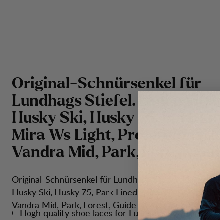
Original-Schnürsenkel für
Lundhags Stiefel. Länge 150 
Husky Ski, Husky 75, Park Li
Mira Ws Light, Professional M
Vandra Mid, Park, Forest, Gu
Original-Schnürsenkel für Lundhags Stiefel. Länge 15
Husky Ski, Husky 75, Park Lined, Mira Ws Light, Prof
Vandra Mid, Park, Forest, Guide BC.
Hogh quality shoe laces for Lundhags boots.