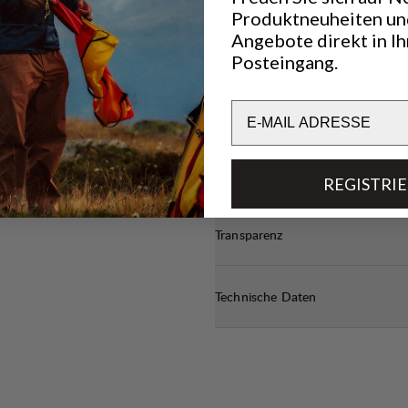
Produktneuheiten un
Angebote direkt in I
Posteingang.
Email
REGISTRI
Transparenz
Technische Daten