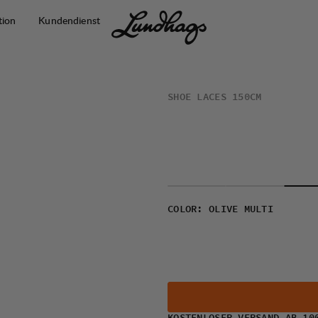
tion
Kundendienst
SHOE LACES 150CM
COLOR
:
OLIVE MULTI