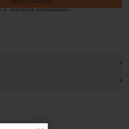
GRÖSSE AUSWÄHLEN
0 €. KOSTENLOSE RÜCKSENDUNGEN.