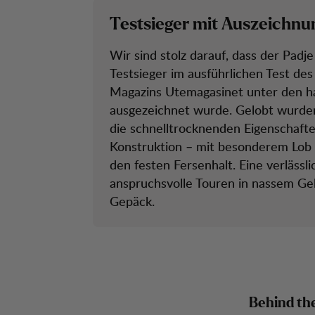
Testsieger mit Auszeichnu
Wir sind stolz darauf, dass der Padje
Testsieger im ausführlichen Test d
Magazins Utemagasinet unter den ha
ausgezeichnet wurde. Gelobt wurden
die schnelltrocknenden Eigenschafte
Konstruktion – mit besonderem Lob 
den festen Fersenhalt. Eine verlässl
anspruchsvolle Touren in nassem G
Gepäck.
Behind th