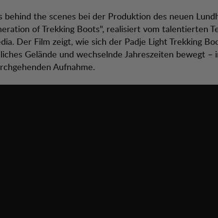
s behind the scenes bei der Produktion des neuen Lund
ration of Trekking Boots", realisiert vom talentierten 
ia. Der Film zeigt, wie sich der Padje Light Trekking Bo
liches Gelände und wechselnde Jahreszeiten bewegt – i
durchgehenden Aufnahme.