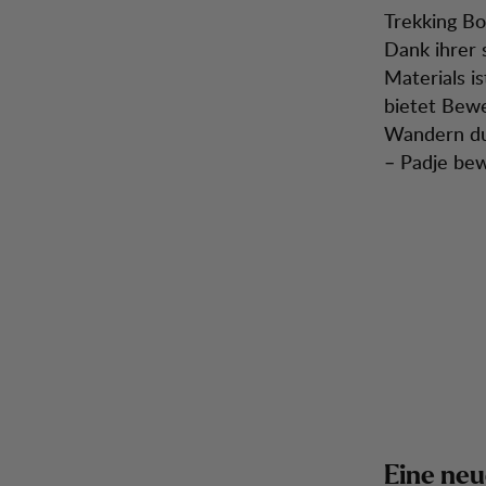
Trekking Bo
Dank ihrer
Materials i
bietet Bewe
Wandern dur
– Padje bewe
Eine neu