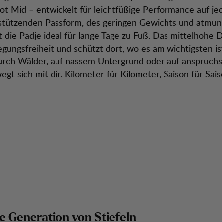
ot Mid – entwickelt für leichtfüßige Performance auf je
 stützenden Passform, des geringen Gewichts und atmun
st die Padje ideal für lange Tage zu Fuß. Das mittelhohe 
gungsfreiheit und schützt dort, wo es am wichtigsten is
ch Wälder, auf nassem Untergrund oder auf anspruchsvo
gt sich mit dir. Kilometer für Kilometer, Saison für Sais
e Generation von Stiefeln