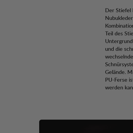
Der Stiefel
Nubukleder,
Kombination
Teil des St
Untergrund 
und die sch
wechselnde
Schnürsyste
Gelände. M
PU-Ferse is
werden kann