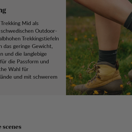
ng
 Trekking Mid als
es schwedischen Outdoor-
lbhohen Trekkingstiefeln
 das geringe Gewicht,
n und die langlebige
für die Passform und
iche Wahl für
elände und mit schwerem
e scenes