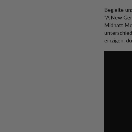
Begleite un
"A New Gene
Midnatt Med
unterschied
einzigen, 