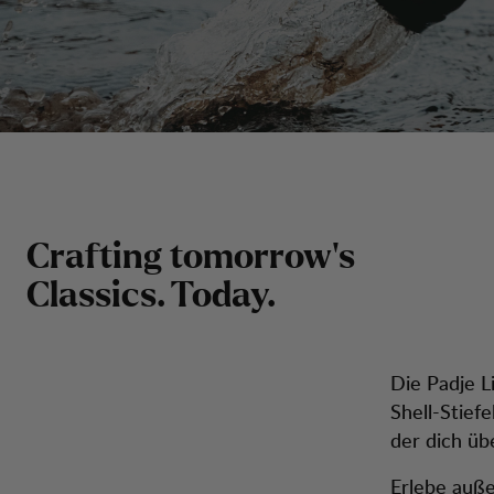
Crafting tomorrow's
Classics. Today.
Die Padje L
Shell-Stief
der dich üb
Erlebe auße