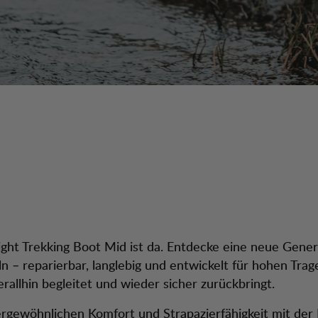
ight Trekking Boot Mid ist da. Entdecke eine neue Gene
eln – reparierbar, langlebig und entwickelt für hohen Tra
erallhin begleitet und wieder sicher zurückbringt.
rgewöhnlichen Komfort und Strapazierfähigkeit mit der 