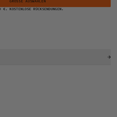
GRÖSSE AUSWÄHLEN
0 €. KOSTENLOSE RÜCKSENDUNGEN.