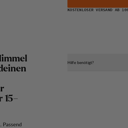
KOSTENLOSER VERSAND AB 10
 Himmel
Hilfe benötigt?
 deinen
r
r 15–
. Passend