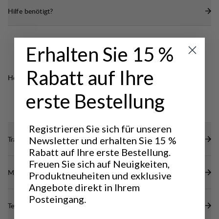
einfache Organisation
Hilfe benötigt?
Erhalten Sie 15 %
Rabatt auf Ihre
Hervorragend für
CLASSIC
erste Bestellung
TREKKING
Registrieren Sie sich für unseren
Transparenz
Newsletter und erhalten Sie 15 %
Rabatt auf Ihre erste Bestellung.
Freuen Sie sich auf Neuigkeiten,
Materialien
Produktneuheiten und exklusive
Angebote direkt in Ihrem
Posteingang.
Technische Daten