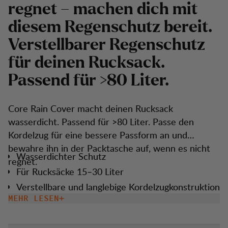
regnet – machen dich mit
diesem Regenschutz bereit.
Verstellbarer Regenschutz
für deinen Rucksack.
Passend für >80 Liter.
Core Rain Cover macht deinen Rucksack
wasserdicht. Passend für >80 Liter. Passe den
Kordelzug für eine bessere Passform an und
bewahre ihn in der Packtasche auf, wenn es nicht
Wasserdichter Schutz
regnet.
Für Rucksäcke 15–30 Liter
Verstellbare und langlebige Kordelzugkonstruktion
für eine eng anliegende Passform und Haltbarkeit
MEHR LESEN
Inklusive Packtasche mit Reißverschluss für