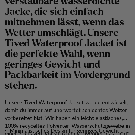
verstaubare wasserdichte
Jacke, die sich einfach
mitnehmen lässt, wenn das
Wetter umschlägt. Unsere
Tived Waterproof Jacket ist
die perfekte Wahl, wenn
geringes Gewicht und
Packbarkeit im Vordergrund
stehen.
Unsere Tived Waterproof Jacket wurde entwickelt,
damit du immer auf unerwartet schlechtes Wetter
vorbereitet bist. Wir haben ein leicht elastisches,
100% recyceltes Polyester-Wasserschutzgewebe in
Minimalistisches Design für geringes Gewicht und
einer 2,5-Lagen-Konstruktion verwendet, das nicht